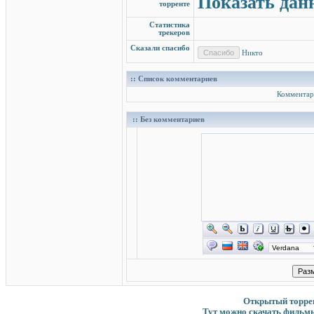
Показать дан
торренте
Статистика
трекеров
Сказали спасибо
Никто
:: Список комментариев
Комментар
:: Без комментариев
Открытый торрент
Тут можно скачать фильмы