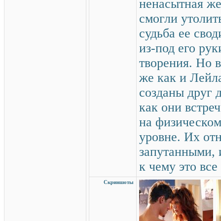
ненасытная ж
смогли утолит
судьба ее сво
из-под его ру
творения. Но в
же как и Лейл
созданы друг 
как они встреч
на физическом
уровне. Их от
запутанными, 
к чему это все
Скриншоты