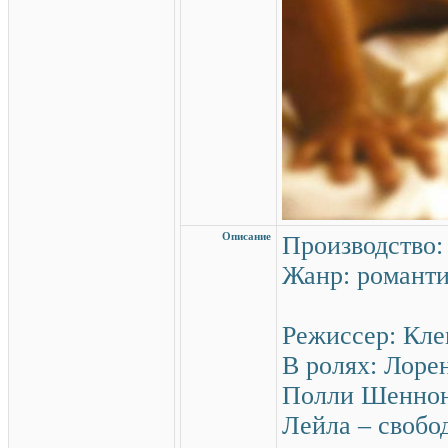
Описание
Производство:
Жанр: романт
Режиссер: Кле
В ролях: Лоре
Полли Шенно
Лейла – свобо