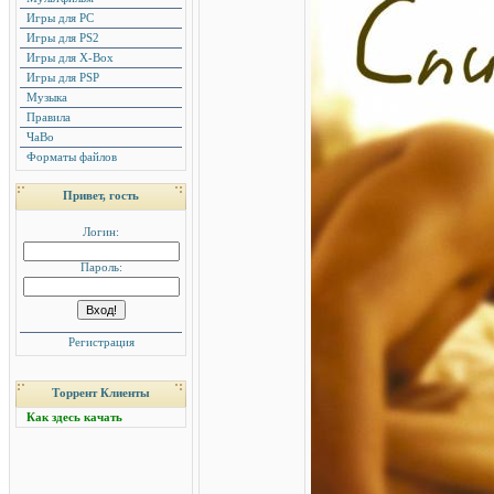
Игры для PC
Игры для PS2
Игры для X-Box
Игры для PSP
Музыка
Правила
ЧаВо
Форматы файлов
Привет, гость
Логин:
Пароль:
Регистрация
Торрент Клиенты
Как здесь качать