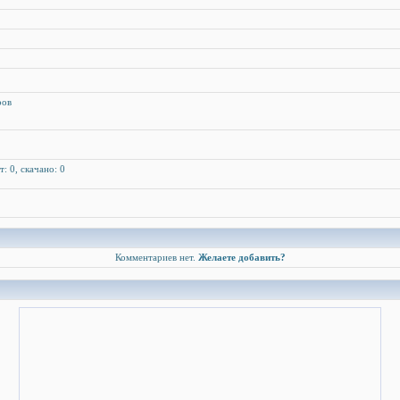
ров
т: 0, скачано: 0
Комментариев нет.
Желаете добавить?