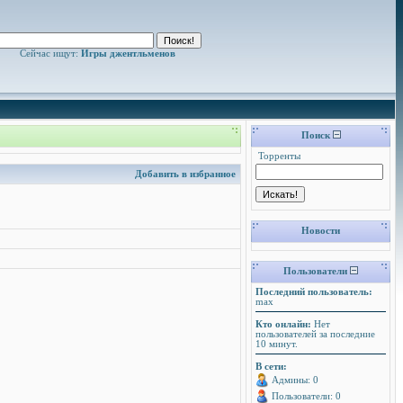
Сейчас ищут:
Игры джентльменов
Поиск
Торренты
Добавить в избранное
Новости
Пользователи
Последний пользователь:
max
Кто онлайн:
Нет
пользователей за последние
10 минут.
В сети:
Админы: 0
Пользователи: 0