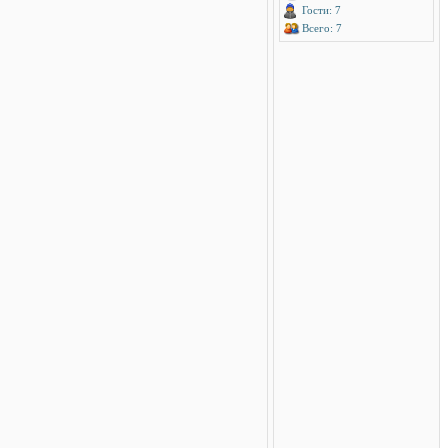
Гости: 7
Всего: 7