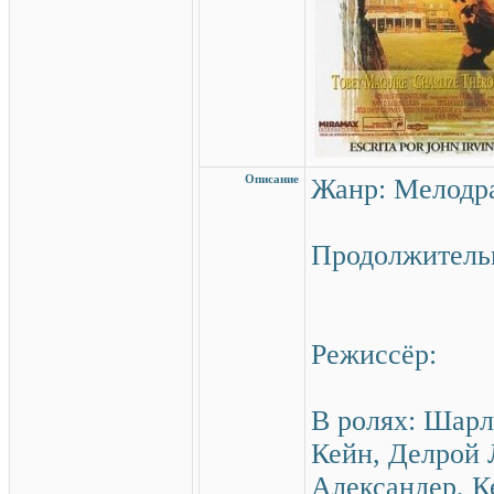
Описание
Жанр: Мелод
Продолжительн
Режиссёр:
В ролях: Шарл
Кейн, Делрой 
Александер, К