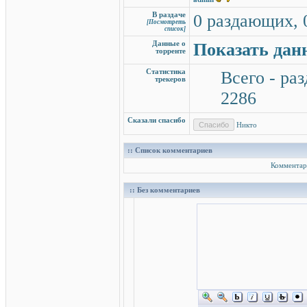
В раздаче
0 раздающих, 
[Посмотреть
список]
Данные о
Показать дан
торренте
Статистика
Всего - раз
трекеров
2286
Сказали спасибо
Никто
:: Список комментариев
Комментар
:: Без комментариев