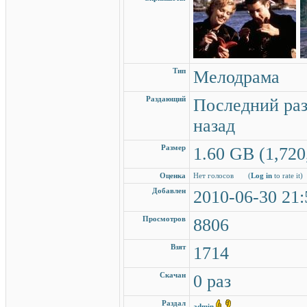
Тип
Мелодрама
Раздающий
Последний раз
назад
Размер
1.60 GB (1,720
Оценка
Нет голосов
(
Log in
to rate it)
Добавлен
2010-06-30 21:
Просмотров
8806
Взят
1714
Скачан
0 раз
Раздал
admin