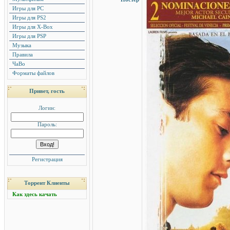
Игры для PC
Игры для PS2
Игры для X-Box
Игры для PSP
Музыка
Правила
ЧаВо
Форматы файлов
Привет, гость
Логин:
Пароль:
Регистрация
Торрент Клиенты
Как здесь качать