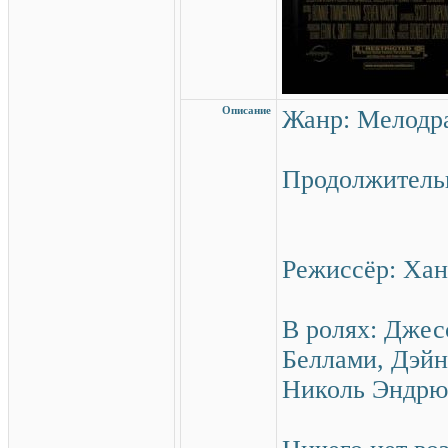
Описание
Жанр: Мелод
Продолжительн
Режиссёр: Ха
В ролях: Джес
Беллами, Дэйн
Николь Эндр