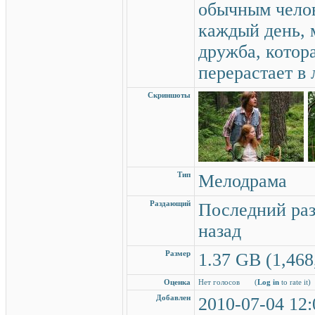
обычным челов
каждый день, 
дружба, котор
перерастает в 
Скриншоты
Тип
Мелодрама
Раздающий
Последний раз
назад
Размер
1.37 GB (1,468
Оценка
Нет голосов
(
Log in
to rate it)
Добавлен
2010-07-04 12: