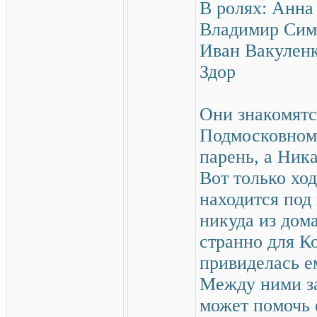
В ролях: Анна
Владимир Симо
Иван Вакуленк
Здор
Они знакомятс
Подмосковном
парень, а Ник
Вот только хо
находится под
никуда из дома
странно для Ко
привиделась е
Между ними за
может помочь 