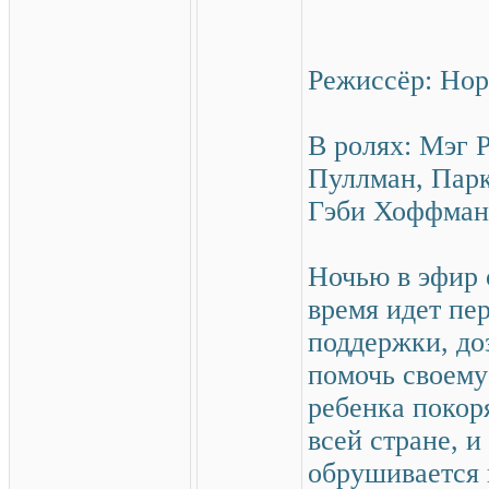
Режиссёр: Но
В ролях: Мэг 
Пуллман, Парк
Гэби Хоффма
Ночью в эфир 
время идет пе
поддержки, до
помочь своему
ребенка покор
всей стране, и
обрушивается 