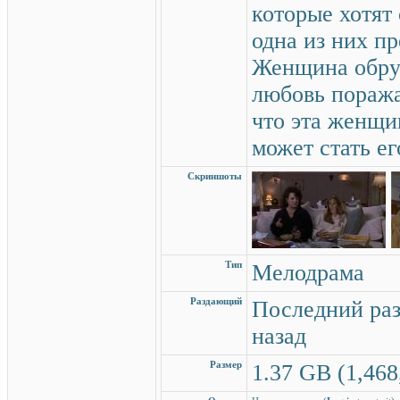
которые хотят
одна из них пр
Женщина обруч
любовь поража
что эта женщин
может стать е
Скриншоты
Тип
Мелодрама
Раздающий
Последний раз
назад
Размер
1.37 GB (1,468