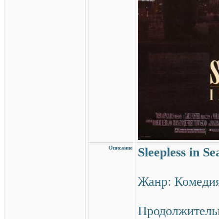
Описание
Sleepless in Se
Жанр: Комеди
Продолжительн