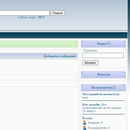
Сейчас ищут:
2012
Поиск
Торренты
Добавить в избранное
Новости
Пользователи
Последний пользователь:
max
Кто онлайн:
Нет
пользователей за последние
10 минут.
В сети:
Админы: 0
Пользователи: 0