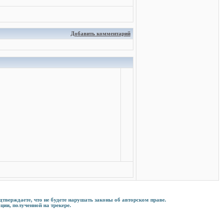
Добавить комментарий
дтверждаете, что не будете нарушать законы об авторском праве.
ции, полученной на трекере.