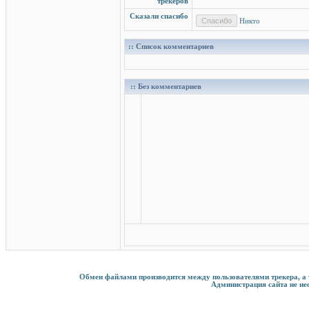
трекеров
Сказали спасибо
Никто
:: Список комментариев
:: Без комментариев
Обмен файлами производится между пользователями трекера, а та
Администрация сайта не нес