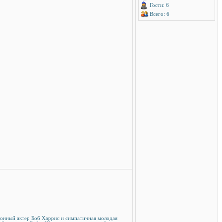
Гости: 6
Всего: 6
зионный актер Боб Харрис и симпатичная молодая