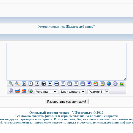
Комментариев нет.
Желаете добавить?
Открытый торрент-трекер - VIPtorrent.ru © 2010
Тут можно скачать фильмы и игры бесплатно на большой скорости.
кже других трекеров в интернете. Входя на сайт, Вы, как пользователь, тем самым по
ёт ответственности за причинение кокого-то вреда в результате использования информа