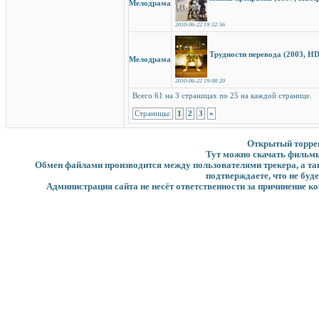
Мелодрама
2010-06-22 19:32:56
Трудности перевода (2003, HD
Мелодрама
2010-06-22 19:08:20
Всего 61 на 3 страницах по 25 на каждой странице.
Страницы:
1
2
3
»
Открытый торрент
Тут можно скачать фильмы
Обмен файлами производится между пользователями трекера, а такж
подтверждаете, что не буд
Администрация сайта не несёт ответственности за причинение ко