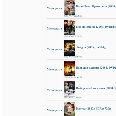
КостяНика. Время лета (2006,
Мелодрама
2010-07-04 12:01:52
Просто вместе (2007, DVDrip)
Мелодрама
2010-07-04 01:05:20
Лондон (2005, DVDrip)
Мелодрама
2010-07-04 00:17:10
Большая разница (2008, DVDr
Мелодрама
2010-07-02 21:41:05
Выбор моей мамочки (2008, S
Мелодрама
2010-07-01 22:48:46
Клятва (2012) BDRip 720p
Мелодрама